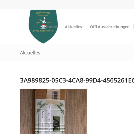
Home
Aktuelles
Öffl Ausschreibungen
Aktuelles
3A989825-05C3-4CA8-99D4-4565261E