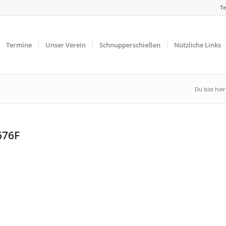
Te
Termine
Unser Verein
Schnupperschießen
Nützliche Links
Du bist hier
676F