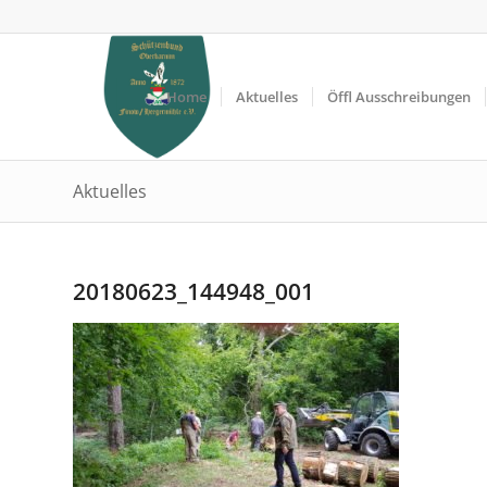
Home
Aktuelles
Öffl Ausschreibungen
Aktuelles
20180623_144948_001