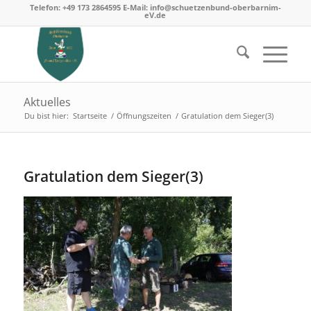
Telefon: +49 173 2864595 E-Mail: info@schuetzenbund-oberbarnim-
eV.de
Aktuelles
Du bist hier:
Startseite
/
Öffnungszeiten
/
Gratulation dem Sieger(3)
Gratulation dem Sieger(3)