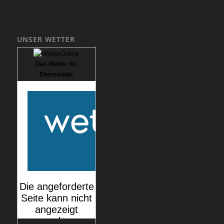
UNSER WETTER
Das Wetter für
Eberswalde