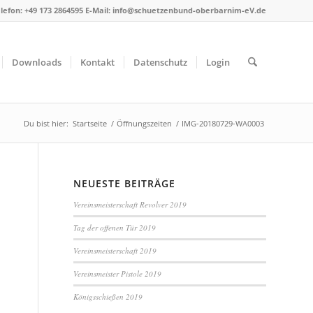
lefon: +49 173 2864595 E-Mail: info@schuetzenbund-oberbarnim-eV.de
Downloads
Kontakt
Datenschutz
Login
Du bist hier:
Startseite
/
Öffnungszeiten
/
IMG-20180729-WA0003
NEUESTE BEITRÄGE
Vereinsmeisterschaft Revolver 2019
Tag der offenen Tür 2019
Vereinsmeisterschaft 2019
Vereinsmeister Pistole 2019
Königsschießen 2019