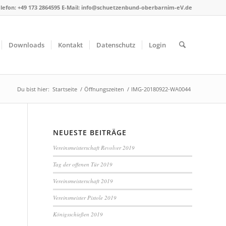
lefon: +49 173 2864595 E-Mail: info@schuetzenbund-oberbarnim-eV.de
Downloads
Kontakt
Datenschutz
Login
Du bist hier:
Startseite
/
Öffnungszeiten
/
IMG-20180922-WA0044
NEUESTE BEITRÄGE
Vereinsmeisterschaft Revolver 2019
Tag der offenen Tür 2019
Vereinsmeisterschaft 2019
Vereinsmeister Pistole 2019
Königsschießen 2019