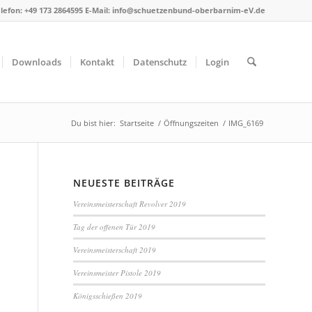
lefon: +49 173 2864595 E-Mail: info@schuetzenbund-oberbarnim-eV.de
Downloads
Kontakt
Datenschutz
Login
Du bist hier:
Startseite
/
Öffnungszeiten
/
IMG_6169
NEUESTE BEITRÄGE
Vereinsmeisterschaft Revolver 2019
Tag der offenen Tür 2019
Vereinsmeisterschaft 2019
Vereinsmeister Pistole 2019
Königsschießen 2019