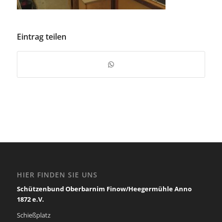
Eintrag teilen
HIER FINDEN SIE UNS
Schützenbund Oberbarnim Finow/Heegermühle Anno
1872 e.V.
Schießplatz