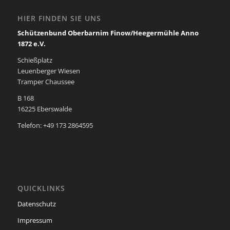
HIER FINDEN SIE UNS
Schützenbund Oberbarnim Finow/Heegermühle Anno
1872 e.V.
Schießplatz
Leuenberger Wiesen
Tramper Chaussee
B 168
16225 Eberswalde
Telefon: +49 173 2864595
QUICKLINKS
Datenschutz
Impressum