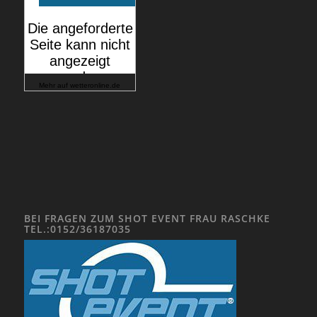
Mehr auf
wetteronline.de
BEI FRAGEN ZUM SHOT EVENT FRAU RASCHKE
TEL.:0152/36187035