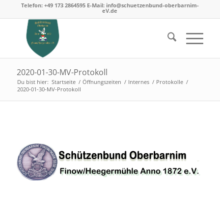
Telefon: +49 173 2864595 E-Mail: info@schuetzenbund-oberbarnim-
eV.de
2020-01-30-MV-Protokoll
Du bist hier:
Startseite
/
Öffnungszeiten
/
Internes
/
Protokolle
/
2020-01-30-MV-Protokoll