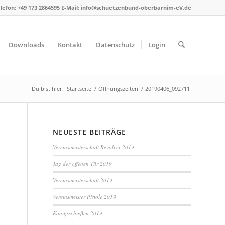
lefon: +49 173 2864595 E-Mail: info@schuetzenbund-oberbarnim-eV.de
Downloads
Kontakt
Datenschutz
Login
Du bist hier:
Startseite
/
Öffnungszeiten
/
20190406_092711
NEUESTE BEITRÄGE
Vereinsmeisterschaft Revolver 2019
Tag der offenen Tür 2019
Vereinsmeisterschaft 2019
Vereinsmeister Pistole 2019
Königsschießen 2019