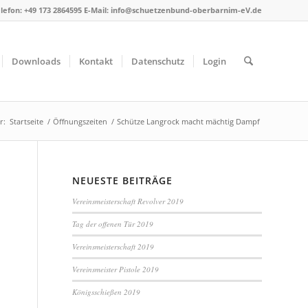
lefon: +49 173 2864595 E-Mail: info@schuetzenbund-oberbarnim-eV.de
Downloads
Kontakt
Datenschutz
Login
r:
Startseite
/
Öffnungszeiten
/
Schütze Langrock macht mächtig Dampf
NEUESTE BEITRÄGE
Vereinsmeisterschaft Revolver 2019
Tag der offenen Tür 2019
Vereinsmeisterschaft 2019
Vereinsmeister Pistole 2019
Königsschießen 2019