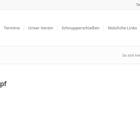
Te
Termine
Unser Verein
Schnupperschießen
Nützliche Links
Du bist hie
pf