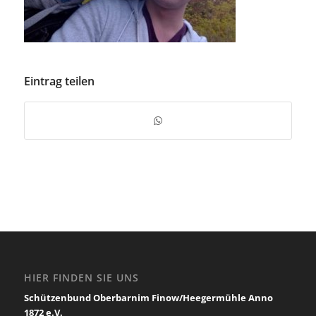
Eintrag teilen
HIER FINDEN SIE UNS
Schützenbund Oberbarnim Finow/Heegermühle Anno
1872 e.V.