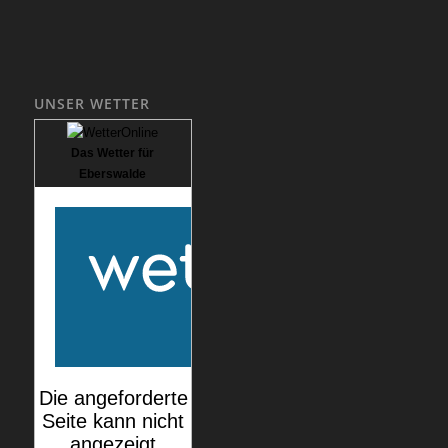
UNSER WETTER
Das Wetter für
Eberswalde