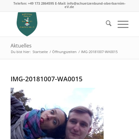
Telefon: +49 173 2864595 E-Mail: info@schuetzenbund-oberbarnim-
eV.de
Aktuelles
Du bist hier:
Startseite
/
Öffnungszeiten
/
IMG-20181007-WA0015
IMG-20181007-WA0015