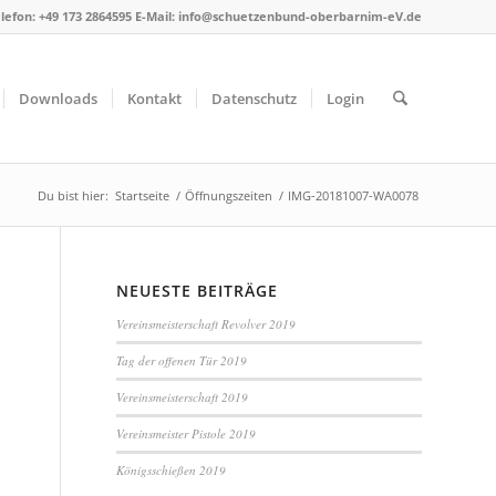
lefon: +49 173 2864595 E-Mail: info@schuetzenbund-oberbarnim-eV.de
Downloads
Kontakt
Datenschutz
Login
Du bist hier:
Startseite
/
Öffnungszeiten
/
IMG-20181007-WA0078
NEUESTE BEITRÄGE
Vereinsmeisterschaft Revolver 2019
Tag der offenen Tür 2019
Vereinsmeisterschaft 2019
Vereinsmeister Pistole 2019
Königsschießen 2019